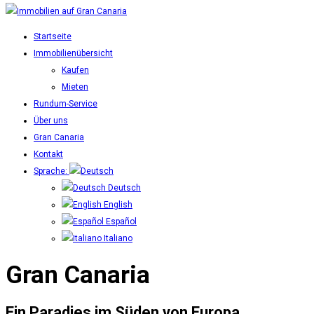
Startseite
Immobilienübersicht
Kaufen
Mieten
Rundum-Service
Über uns
Gran Canaria
Kontakt
Sprache:
Deutsch
English
Español
Italiano
Gran Canaria
Ein Paradies im Süden von Europa