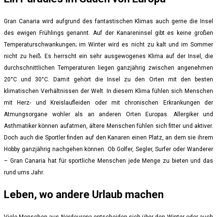
Gran Canaria wird aufgrund des fantastischen Klimas auch gerne die Insel
des ewigen Frühlings genannt. Auf der Kanareninsel gibt es keine großen
Temperaturschwankungen; im Winter wird es nicht zu kalt und im Sommer
nicht zu heiß. Es herrscht ein sehr ausgewogenes Klima auf der Insel, die
durchschnittlichen Temperaturen liegen ganzjährig zwischen angenehmen
20°C und 30°C. Damit gehört die Insel zu den Orten mit den besten
klimatischen Verhältnissen der Welt. In diesem Klima fühlen sich Menschen
mit Herz- und Kreislaufleiden oder mit chronischen Erkrankungen der
Atmungsorgane wohler als an anderen Orten Europas. Allergiker und
Asthmatiker können aufatmen, ältere Menschen fühlen sich fitter und aktiver.
Doch auch die Sportler finden auf den Kanaren einen Platz, an dem sie ihrem
Hobby ganzjährig nachgehen können. Ob Golfer, Segler, Surfer oder Wanderer
– Gran Canaria hat für sportliche Menschen jede Menge zu bieten und das
rund ums Jahr.
Leben, wo andere Urlaub machen