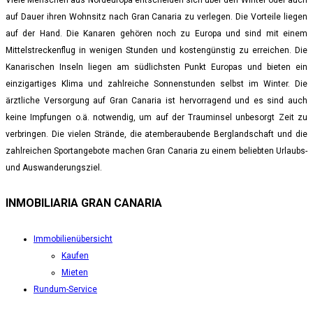
Viele Menschen aus Nordeuropa entscheiden sich über den Winter oder auch
auf Dauer ihren Wohnsitz nach Gran Canaria zu verlegen. Die Vorteile liegen
auf der Hand. Die Kanaren gehören noch zu Europa und sind mit einem
Mittelstreckenflug in wenigen Stunden und kostengünstig zu erreichen. Die
Kanarischen Inseln liegen am südlichsten Punkt Europas und bieten ein
einzigartiges Klima und zahlreiche Sonnenstunden selbst im Winter. Die
ärztliche Versorgung auf Gran Canaria ist hervorragend und es sind auch
keine Impfungen o.ä. notwendig, um auf der Trauminsel unbesorgt Zeit zu
verbringen. Die vielen Strände, die atemberaubende Berglandschaft und die
zahlreichen Sportangebote machen Gran Canaria zu einem beliebten Urlaubs-
und Auswanderungsziel.
INMOBILIARIA GRAN CANARIA
Immobilienübersicht
Kaufen
Mieten
Rundum-Service