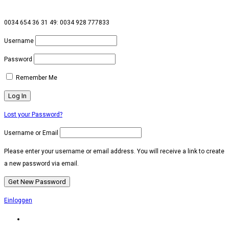
0034 654 36 31 49: 0034 928 777833
Username
Password
Remember Me
Lost your Password?
Username or Email
Please enter your username or email address. You will receive a link to create
a new password via email.
Einloggen